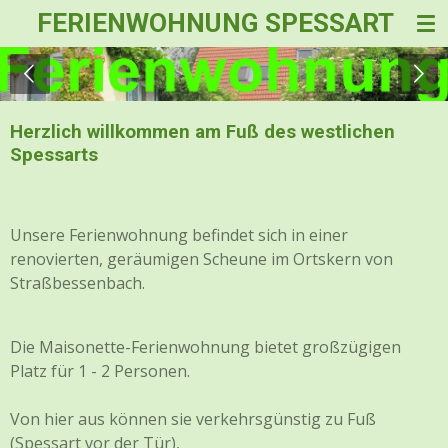
FERIENWOHNUNG SPESSART
Zum
Hauptinhalt
springen
Herzlich willkommen am Fuß des westlichen
Spessarts
Unsere Ferienwohnung befindet sich in einer
renovierten, geräumigen Scheune im Ortskern von
Straßbessenbach.
Die Maisonette-Ferienwohnung bietet großzügigen
Platz für 1 - 2 Personen.
Von hier aus können sie verkehrsgünstig zu Fuß
(Spessart vor der Tür),